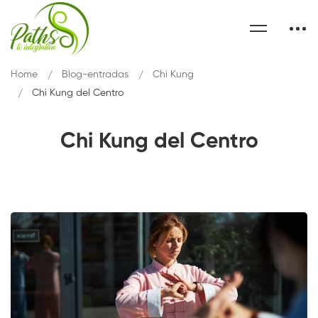
Home
Blog-entradas
Chi Kung
Chi Kung del Centro
Chi Kung del Centro