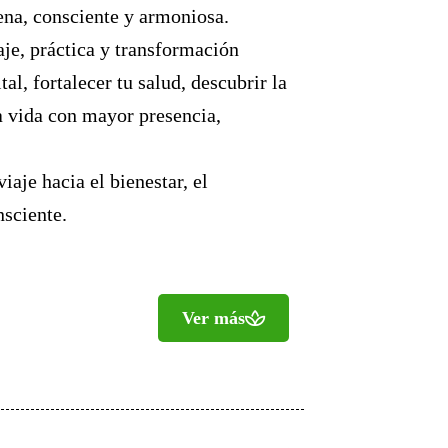
ena, consciente y armoniosa.
aje, práctica y transformación
al, fortalecer tu salud, descubrir la
la vida con mayor presencia,
aje hacia el bienestar, el
nsciente.
Ver más