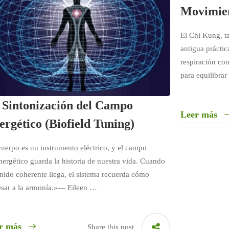
Movimie
El Chi Kung, 
antigua práctic
respiración con
para equilibrar
 Sintonización del Campo
Leer más
ergético (Biofield Tuning)
cuerpo es un instrumento eléctrico, y el campo
nergético guarda la historia de nuestra vida. Cuando
onido coherente llega, el sistema recuerda cómo
esar a la armonía.»— Eileen …
r más
Share this post