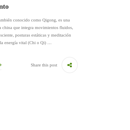
nto
también conocido como Qigong, es una
a china que integra movimientos fluidos,
sciente, posturas estáticas y meditación
 la energía vital (Chi o Qi) …
Share this post