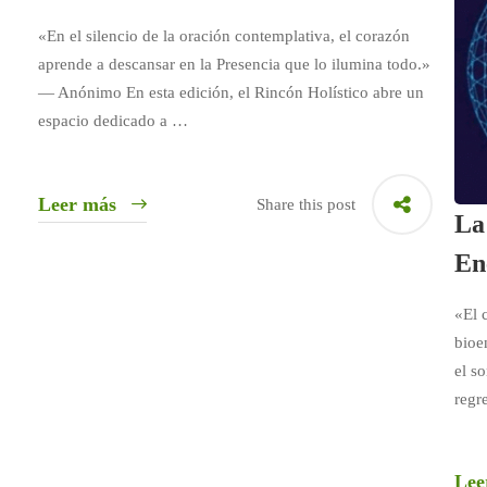
«En el silencio de la oración contemplativa, el corazón
aprende a descansar en la Presencia que lo ilumina todo.»
— Anónimo En esta edición, el Rincón Holístico abre un
espacio dedicado a …
Leer más
Share this post
La
En
«El 
bioe
el s
regr
Lee