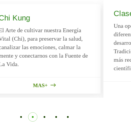
Clas
Chi Kung
Una op
El Arte de cultivar nuestra Energía
diferen
Vital (Chi), para preservar la salud,
desarro
canalizar las emociones, calmar la
Tradici
mente y conectarnos con la Fuente de
más re
La Vida.
científ
MAS+