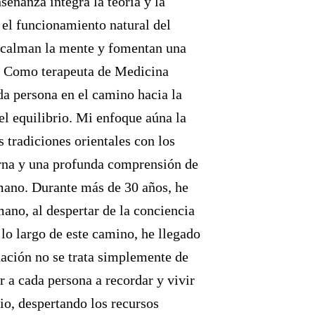
nseñanza integra la teoría y la
 el funcionamiento natural del
 calman la mente y fomentan una
a. Como terapeuta de Medicina
a persona en el camino hacia la
 el equilibrio. Mi enfoque aúna la
s tradiciones orientales con los
rna y una profunda comprensión de
umano. Durante más de 30 años, he
ano, al despertar de la conciencia
lo largo de este camino, he llegado
ación no se trata simplemente de
r a cada persona a recordar y vivir
rio, despertando los recursos