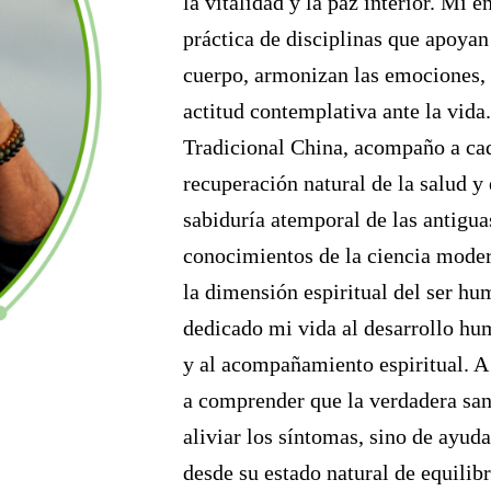
la vitalidad y la paz interior. Mi e
práctica de disciplinas que apoyan
cuerpo, armonizan las emociones,
actitud contemplativa ante la vid
Tradicional China, acompaño a cad
recuperación natural de la salud y
sabiduría atemporal de las antigua
conocimientos de la ciencia mode
la dimensión espiritual del ser h
dedicado mi vida al desarrollo hum
y al acompañamiento espiritual. A 
a comprender que la verdadera san
aliviar los síntomas, sino de ayuda
desde su estado natural de equilib