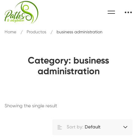
Home
Productos
business administration
Category: business
administration
Showing the single result
Sort by:
Default