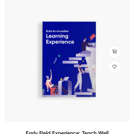
Early Field Experience: Teach Well