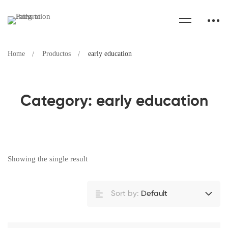
Home
Productos
early education
Category: early education
Showing the single result
Sort by:
Default