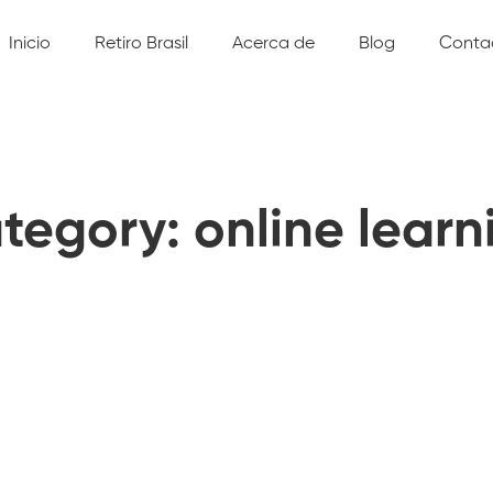
Inicio
Retiro Brasil
Acerca de
Blog
Conta
tegory: online learn