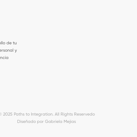
llo de tu
ersonal y
encia
© 2025 Paths to Integration. All Rights Reservedo
Diseñado por Gabriela Mejias