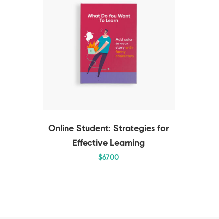
Online Student: Strategies for
Effective Learning
$
67
.00